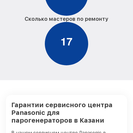
Сколько мастеров по ремонту
1
7
Гарантии сервисного центра
Panasonic для
парогенераторов в Казани
В нашем сервисном центре Panasonic в