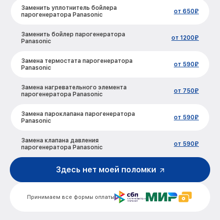
Заменить уплотнитель бойлера
от 650₽
парогенератора Panasonic
Заменить бойлер парогенератора
от 1200₽
Panasonic
Замена термостата парогенератора
от 590₽
Panasonic
Замена нагревательного элемента
от 750₽
парогенератора Panasonic
Замена пароклапана парогенератора
от 590₽
Panasonic
Замена клапана давления
от 590₽
парогенератора Panasonic
Чистка системы генерации пара
Здесь нет моей поломки
от 1500₽
парогенератора Panasonic
Профилактическая чистка
от 550₽
Принимаем все формы оплаты
парогенератора Panasonic