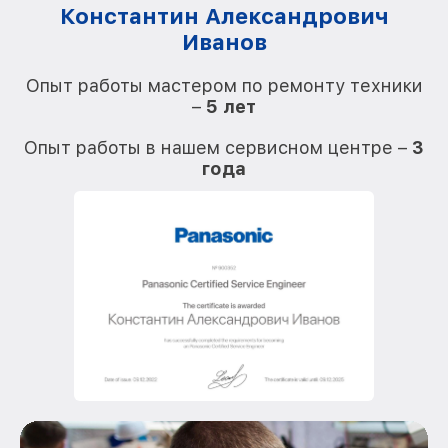
Константин Александрович
Иванов
О
Опыт работы мастером по ремонту техники
–
5 лет
О
Опыт работы в нашем сервисном центре –
3
года