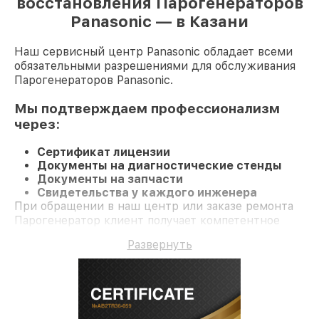
восстановления Парогенераторов
Panasonic — в Казани
Наш сервисный центр Panasonic обладает всеми
обязательными разрешениями для обслуживания
Парогенераторов Panasonic.
Мы подтверждаем профессионализм
через:
Сертификат лицензии
Документы на диагностические стенды
Документы на запчасти
Свидетельства у каждого инженера
При обращении в наш центр или заказе ремонта
Парогенератор клиент получает компетентное
обслуживание и официальную гарантию до 3 лет.
Развернуть