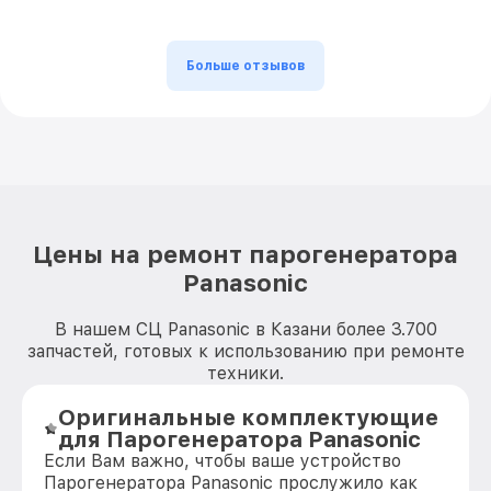
Больше отзывов
Цены на ремонт парогенератора
Panasonic
В нашем СЦ Panasonic в Казани более 3.700
запчастей, готовых к использованию при ремонте
техники.
Оригинальные комплектующие
для Парогенератора Panasonic
Если Вам важно, чтобы ваше устройство
Парогенератора Panasonic прослужило как