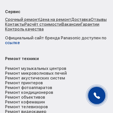
Сервис
Срочный ремонт
Цена на ремонт
Доставка
Отзывы
Контакты
Расчёт стоимости
Вакансии
Гарантии
Контроль качества
Официальный сайт бренда Panasonic доступен по
ссылке
Ремонт техники
Ремонт музыкальных центров
Ремонт микроволновых печей
Ремонт акустических систем
Ремонт принтеров
Ремонт фотоаппаратов
Ремонт кондиционеров
Ремонт объективов
Ремонт кофемашин
Ремонт телевизоров
Ремонт видеокамер