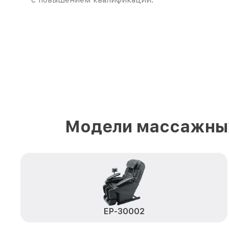
Модели массажных
EP-30002