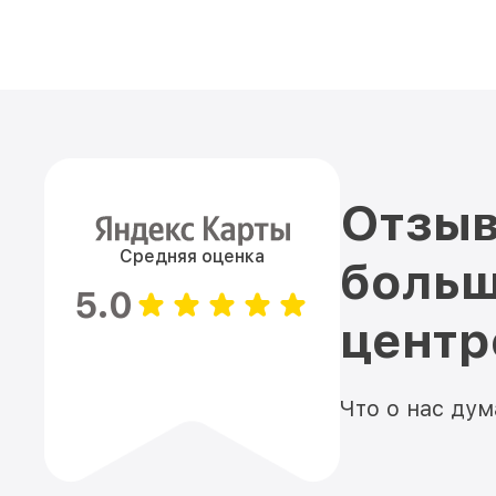
Отзыв
Средняя оценка
больш
5.0
цент
Что о нас ду