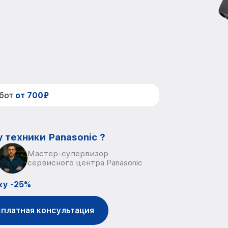
абот
от 700₽
 техники Panasonic ?
Мастер-супервизор
сервисного центра Panasonic
ку -25%
платная консультация