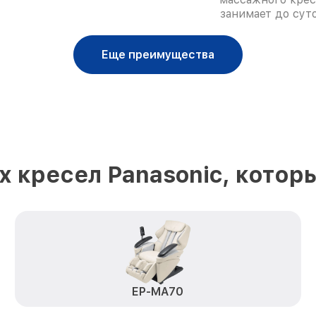
занимает до суто
Еще преимущества
 кресел Panasonic, котор
EP-MA70