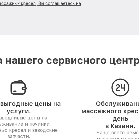
ассажных кресел, Вы соглашаетесь на
 нашего сервисного центра
выгодные цены на
Обслуживан
услуги.
массажного кресл
аведливые цены на
день
уживание и починки
в Казани.
ых кресел и заводские
Чаще всего ремо
запчасти.
массажного крес