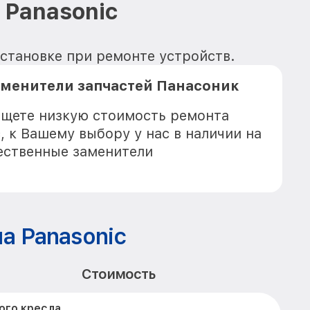
 Panasonic
установке при ремонте устройств.
аменители запчастей Панасоник
 ищете низкую стоимость ремонта
, к Вашему выбору у нас в наличии на
ественные заменители
а Panasonic
Стоимость
ого кресла