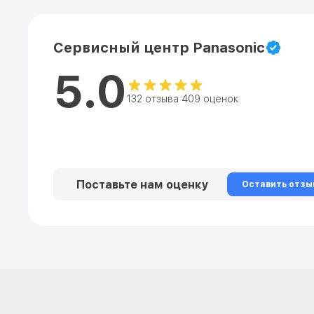
Сервисный центр Panasonic
5.0
132 отзыва 409 оценок
Поставьте нам оценку
Оставить отзы