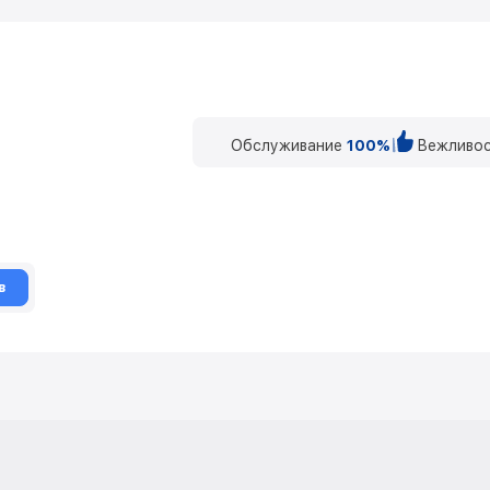
Обслуживание
100%
Вежливос
в