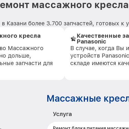
емонт массажного кресла
 в Казани более 3.700 запчастей, готовых к 
жного кресла
Качественные з
Panasonic
тво Массажного
В случае, когда Вы
но дольше,
устройств Panasonic
ьные запчасти для
складе имеются кач
Массажные кресл
Услуга
Ремонт блока питания массажн