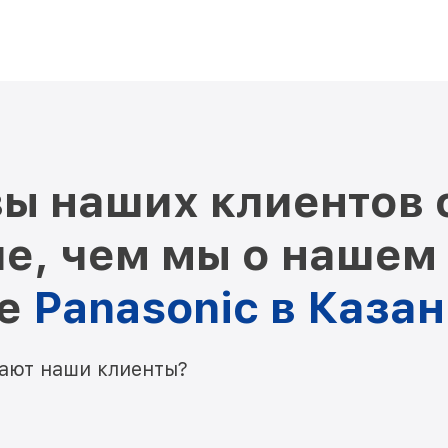
ы наших клиентов 
е, чем мы о нашем
ре
Panasonic в Каза
мают наши клиенты?