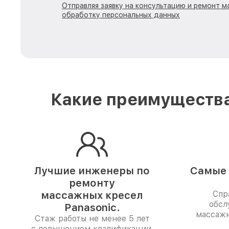
Отправляя заявку на консультацию и ремонт м
обработку персональных данных
Какие преимущества
Лучшие инженеры по
Самые 
ремонту
массажных кресел
Спр
обсл
Panasonic.
массажн
Стаж работы не менее 5 лет
с повышением квалификации.