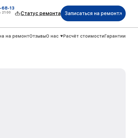
-68-13
о
21:00
Статус ремонта
Записаться на ремонт
на на ремонт
Отзывы
О нас
Расчёт стоимости
Гарантии