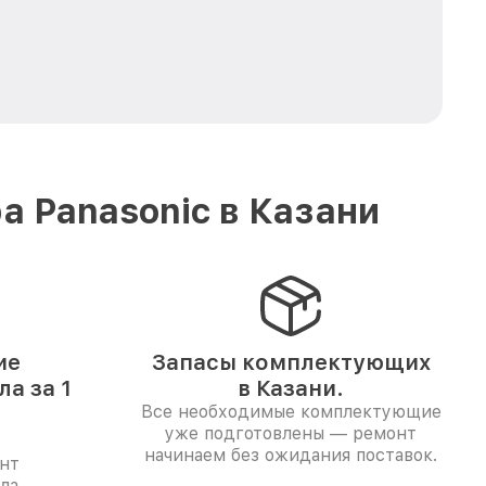
 Panasonic в Казани
ие
Запасы комплектующих
а за 1
в Казани.
Все необходимые комплектующие
уже подготовлены — ремонт
начинаем без ожидания поставок.
нт
ла